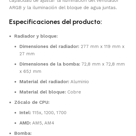
capacidad de ajustar la iluminación del ventilador
ARGB y la iluminación del bloque de agua juntas.
Especificaciones del producto:
Radiador y bloque:
Dimensiones del radiador:
277 mm x 119 mm x
27 mm
Dimensiones de la bomba:
72,8 mm x 72,8 mm
x 65,1 mm
Material del radiador:
Aluminio
Material del bloque:
Cobre
Zócalo de CPU:
Intel:
115x, 1200, 1700
AMD:
AM5, AM4
Bomba: