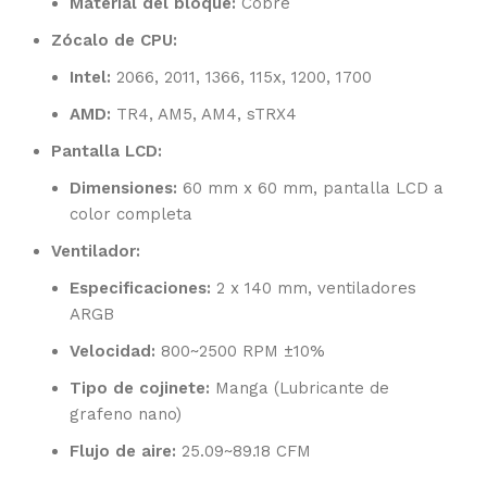
Material del bloque:
Cobre
Zócalo de CPU:
Intel:
2066, 2011, 1366, 115x, 1200, 1700
AMD:
TR4, AM5, AM4, sTRX4
Pantalla LCD:
Dimensiones:
60 mm x 60 mm, pantalla LCD a
color completa
Ventilador:
Especificaciones:
2 x 140 mm, ventiladores
ARGB
Velocidad:
800~2500 RPM ±10%
Tipo de cojinete:
Manga (Lubricante de
grafeno nano)
Flujo de aire:
25.09~89.18 CFM