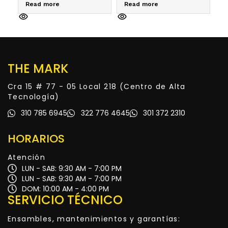
Read more
Read more
R
THE MARK
Cra 15 # 77 - 05 Local 218 (Centro de Alta
Tecnología)
310 785 6945
322 776 4645
301 372 2310
HORARIOS
Atención
LUN - SAB: 9:30 AM - 7:00 PM
LUN - SAB: 9:30 AM - 7:00 PM
DOM: 10:00 AM - 4:00 PM
SERVICIO TÉCNICO
Ensambles, mantenimientos y garantías: