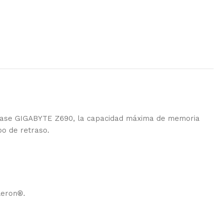
 base GIGABYTE Z690, la capacidad máxima de memoria
po de retraso.
leron®.