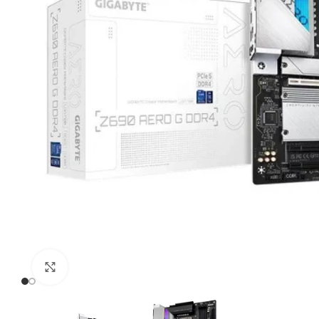
Click to enlarge