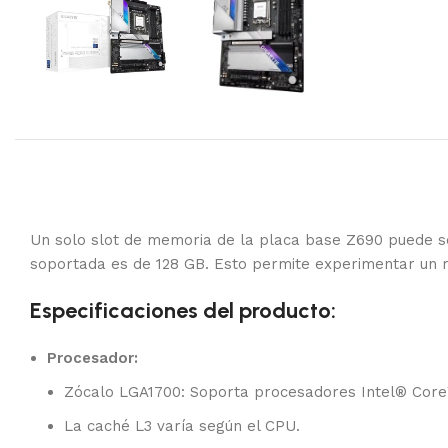
Un solo slot de memoria de la placa base Z690 puede 
soportada es de 128 GB. Esto permite experimentar un r
Especificaciones del producto:
Procesador:
Zócalo LGA1700: Soporta procesadores Intel® Core™
La caché L3 varía según el CPU.