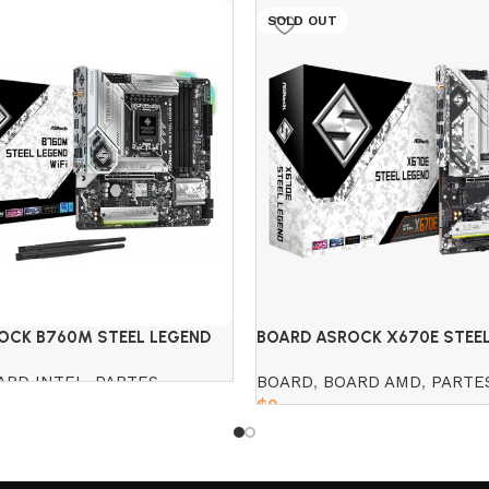
SOLD OUT
OCK B760M STEEL LEGEND
BOARD ASROCK X670E STEEL
ARD INTEL
,
PARTES
BOARD
,
BOARD AMD
,
PARTE
$
0
Read more