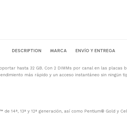
DESCRIPTION
MARCA
ENVÍO Y ENTREGA
soportar hasta 32 GB. Con 2 DIMMs por canal en las placas
endimiento más rápido y un acceso instantáneo sin ningún ti
 de 14ª, 13ª y 12ª generación, así como Pentium® Gold y Ce