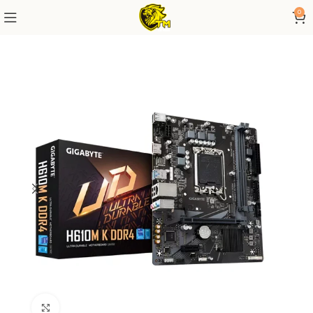
0
Click to enlarge