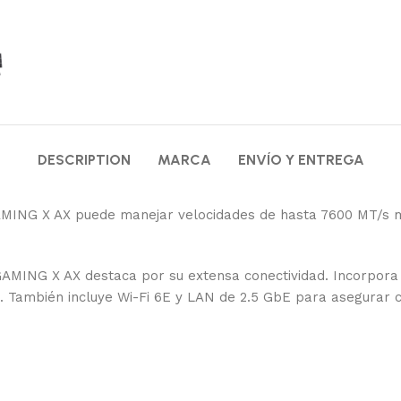
DESCRIPTION
MARCA
ENVÍO Y ENTREGA
NG X AX puede manejar velocidades de hasta 7600 MT/s med
ING X AX destaca por su extensa conectividad. Incorpora mú
 También incluye Wi-Fi 6E y LAN de 2.5 GbE para asegurar c