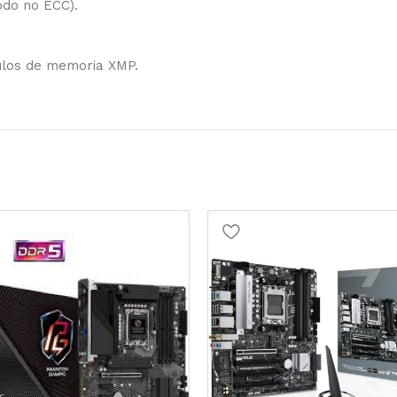
odo no ECC).
ulos de memoria XMP.