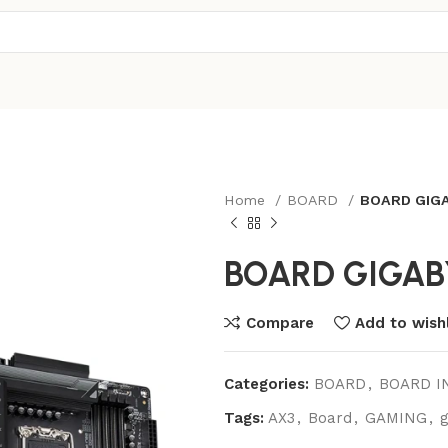
Home
BOARD
BOARD GIGA
BOARD GIGAB
Compare
Add to wishl
Categories:
BOARD
,
BOARD I
Tags:
AX3
,
Board
,
GAMING
,
g