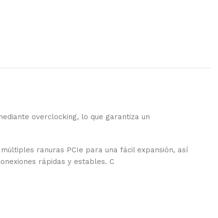
iante overclocking, lo que garantiza un
ltiples ranuras PCIe para una fácil expansión, así
onexiones rápidas y estables. C