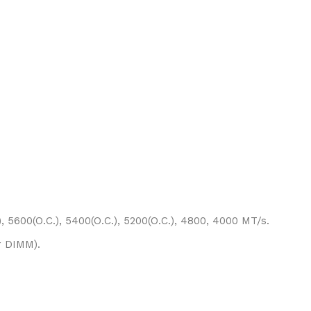
.), 5600(O.C.), 5400(O.C.), 5200(O.C.), 4800, 4000 MT/s.
r DIMM).