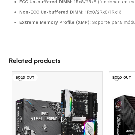
ECC Un-buffered DIMM
: 1Rx8/2Rx8 (funcionan en m
Non-ECC Un-buffered DIMM
: 1Rx8/2Rx8/1Rx16.
Extreme Memory Profile (XMP)
: Soporte para mód
Related products
SOLD OUT
SOLD OUT