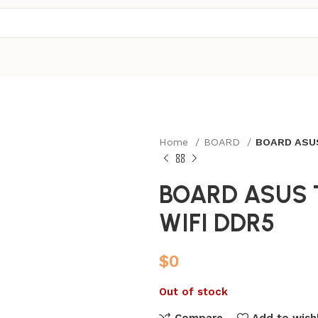
Home
BOARD
BOARD ASUS
BOARD ASUS 
WIFI DDR5
$
0
Out of stock
Compare
Add to wishl