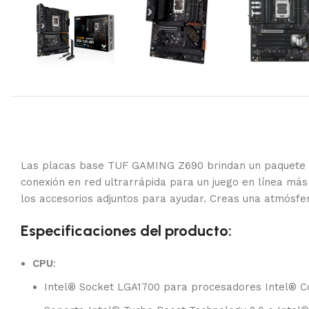
Las placas base TUF GAMING Z690 brindan un paquete de j
conexión en red ultrarrápida para un juego en línea más
los accesorios adjuntos para ayudar. Creas una atmósfe
Especificaciones del producto:
CPU
:
Intel® Socket LGA1700 para procesadores Intel® Co