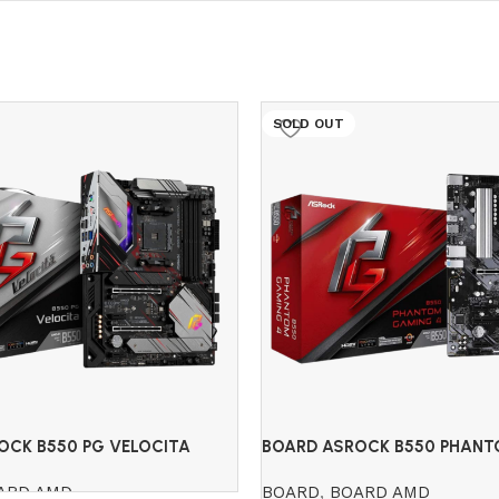
SOLD OUT
OCK B550 PG VELOCITA
BOARD ASROCK B550 PHAN
4 (AMD)
ARD AMD
BOARD
,
BOARD AMD