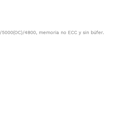
5000(OC)/4800, memoria no ECC y sin búfer.