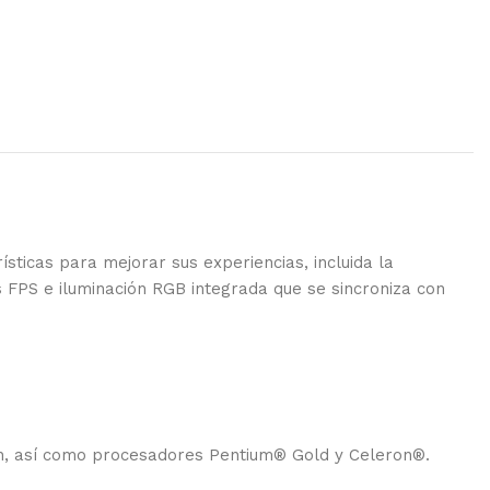
ticas para mejorar sus experiencias, incluida la
s FPS e iluminación RGB integrada que se sincroniza con
ón, así como procesadores Pentium® Gold y Celeron®.