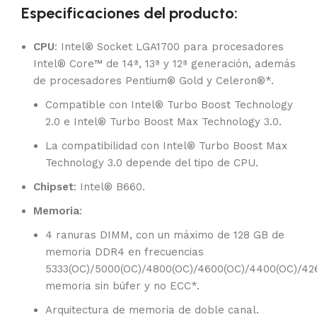
Especificaciones del producto:
CPU
: Intel® Socket LGA1700 para procesadores
Intel® Core™ de 14ª, 13ª y 12ª generación, además
de procesadores Pentium® Gold y Celeron®*.
Compatible con Intel® Turbo Boost Technology
2.0 e Intel® Turbo Boost Max Technology 3.0.
La compatibilidad con Intel® Turbo Boost Max
Technology 3.0 depende del tipo de CPU.
Chipset
: Intel® B660.
Memoria
:
4 ranuras DIMM, con un máximo de 128 GB de
memoria DDR4 en frecuencias
5333(OC)/5000(OC)/4800(OC)/4600(OC)/4400(OC)/42
memoria sin búfer y no ECC*.
Arquitectura de memoria de doble canal.