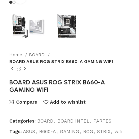
Home
BOARD
BOARD ASUS ROG STRIX B660-A GAMING WIFI
BOARD ASUS ROG STRIX B660-A
GAMING WIFI
Compare
Add to wishlist
Categories:
BOARD
,
BOARD INTEL
,
PARTES
Tags:
ASUS
,
B660-A
,
GAMING
,
ROG
,
STRIX
,
wifi