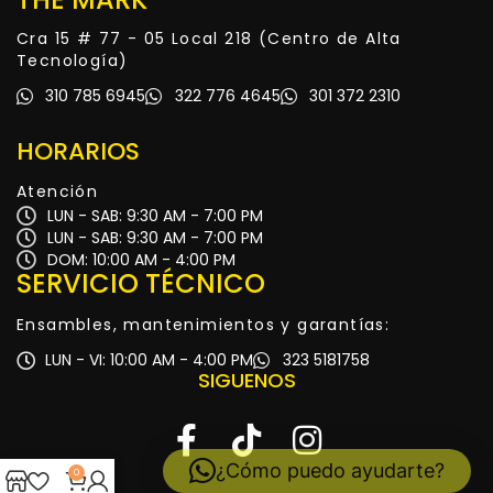
Cra 15 # 77 - 05 Local 218 (Centro de Alta
Tecnología)
310 785 6945
322 776 4645
301 372 2310
HORARIOS
Atención
LUN - SAB: 9:30 AM - 7:00 PM
LUN - SAB: 9:30 AM - 7:00 PM
DOM: 10:00 AM - 4:00 PM
SERVICIO TÉCNICO
Ensambles, mantenimientos y garantías:
LUN - VI: 10:00 AM - 4:00 PM
323 5181758
SIGUENOS
¿Cómo puedo ayudarte?
0