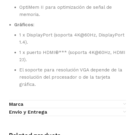
OptiMem II para optimización de señal de
memoria.
Gráficos
:
1 x DisplayPort (soporta 4K@60Hz, DisplayPort
1.4).
1 x puerto HDMI®*** (soporta 4K@60Hz, HDMI
2.1).
El soporte para resolución VGA depende de la
resolución del procesador o de la tarjeta
gráfica.
Marca
Envío y Entrega