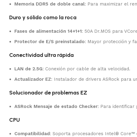
Memoria DDR5 de doble canal
: Para maximizar el re
Duro y sólido como la roca
Fases de alimentación 14+1+1
: 50A Dr.MOS para VCore
Protector de E/S preinstalado
: Mayor protección y fac
Conectividad ultra rápida
LAN de 2.5G
: Conexión por cable de alta velocidad.
Actualizador EZ
: Instalador de drivers ASRock para u
Solucionador de problemas EZ
ASRock Mensaje de estado Checker
: Para identifica
CPU
Compatibilidad
: Soporta procesadores Intel® Core™ d