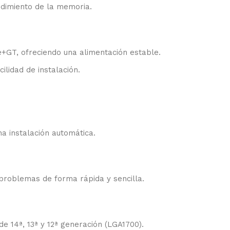
ndimiento de la memoria.
+GT, ofreciendo una alimentación estable.
ilidad de instalación.
na instalación automática.
r problemas de forma rápida y sencilla.
e 14ª, 13ª y 12ª generación (LGA1700).