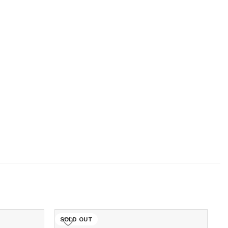
SOLD OUT
S