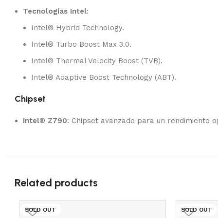
Tecnologías Intel
:
Intel® Hybrid Technology.
Intel® Turbo Boost Max 3.0.
Intel® Thermal Velocity Boost (TVB).
Intel® Adaptive Boost Technology (ABT).
Chipset
Intel® Z790
: Chipset avanzado para un rendimiento o
Related products
SOLD OUT
SOLD OUT