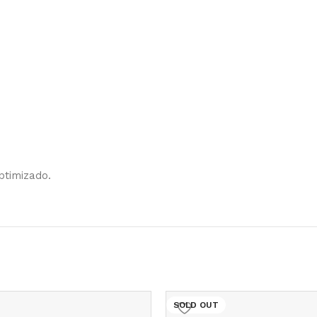
ptimizado.
SOLD OUT