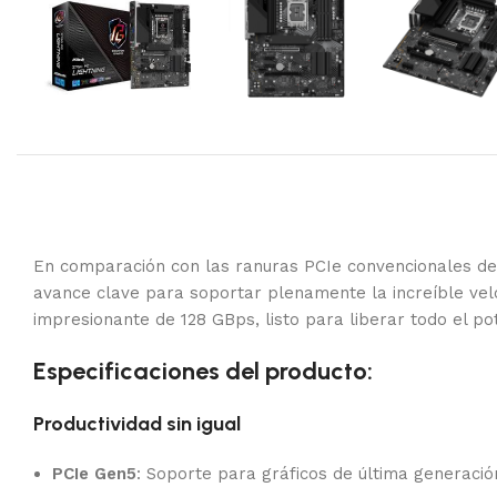
En comparación con las ranuras PCIe convencionales de ti
avance clave para soportar plenamente la increíble vel
impresionante de 128 GBps, listo para liberar todo el pot
Especificaciones del producto:
Productividad sin igual
PCIe Gen5
: Soporte para gráficos de última generació