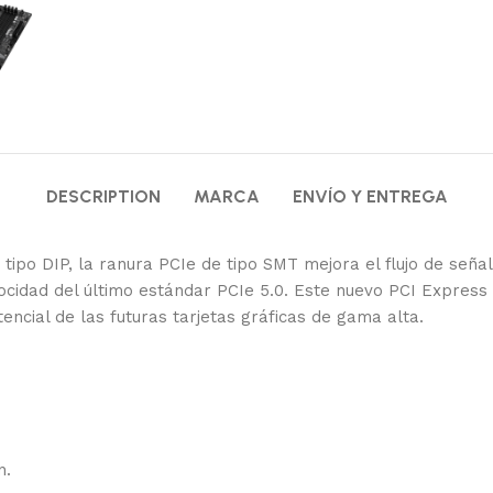
DESCRIPTION
MARCA
ENVÍO Y ENTREGA
po DIP, la ranura PCIe de tipo SMT mejora el flujo de señal 
ocidad del último estándar PCIe 5.0. Este nuevo PCI Express
encial de las futuras tarjetas gráficas de gama alta.
n.