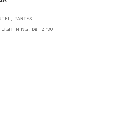
NTEL
,
PARTES
LIGHTNING
,
pg
,
Z790