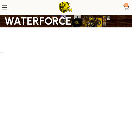
0
WATERFORCE