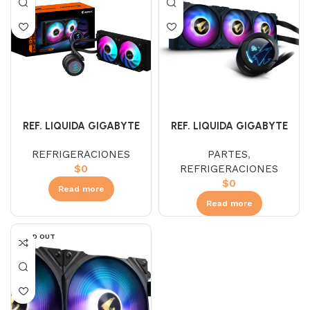
REF. LIQUIDA GIGABYTE
REF. LIQUIDA GIGABYTE
WATERFORCE 240
WATERFORCE 360
REFRIGERACIONES
PARTES
,
$
0
REFRIGERACIONES
$
0
Read more
Read more
SOLD OUT