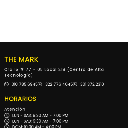
THE MARK
Cra 15 # 77 - 05 Local 218 (Centro de Alta
Tecnología)
310 785 6945
322 776 4645
301 372 2310
HORARIOS
Atención
LUN - SAB: 9:30 AM - 7:00 PM
LUN - SAB: 9:30 AM - 7:00 PM
DOM: 10:00 AM - 4:00 PM