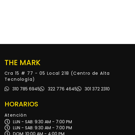
THE MARK
Cra 15 # 77 - 05 Local 218 (Centro de Alta
Tecnología)
310 785 6945
322 776 4645
301 372 2310
HORARIOS
Atención
LUN - SAB: 9:30 AM - 7:00 PM
LUN - SAB: 9:30 AM - 7:00 PM
DOM: 10:00 AM - 4:00 PM