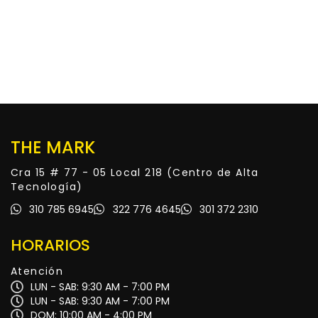
THE MARK
Cra 15 # 77 - 05 Local 218 (Centro de Alta
Tecnología)
310 785 6945
322 776 4645
301 372 2310
HORARIOS
Atención
LUN - SAB: 9:30 AM - 7:00 PM
LUN - SAB: 9:30 AM - 7:00 PM
DOM: 10:00 AM - 4:00 PM