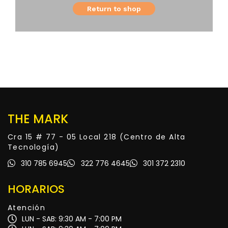
Return to shop
THE MARK
Cra 15 # 77 - 05 Local 218 (Centro de Alta
Tecnología)
310 785 6945
322 776 4645
301 372 2310
HORARIOS
Atención
LUN - SAB: 9:30 AM - 7:00 PM