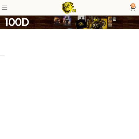
0
100D