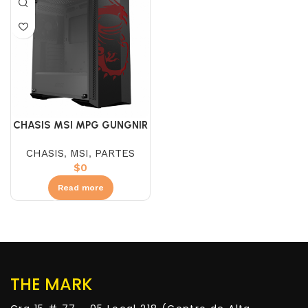
CHASIS MSI MPG GUNGNIR
100D DRAGON
CHASIS
,
MSI
,
PARTES
$
0
Read more
THE MARK