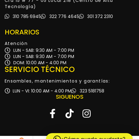
Cra 15 # 77 - 05 Local 218 (Centro de Alta
Tecnología)
310 785 6945
322 776 4645
301 372 2310
HORARIOS
Atención
LUN - SAB: 9:30 AM - 7:00 PM
LUN - SAB: 9:30 AM - 7:00 PM
DOM: 10:00 AM - 4:00 PM
SERVICIO TÉCNICO
Ensambles, mantenimientos y garantías:
LUN - VI: 10:00 AM - 4:00 PM
323 5181758
SIGUENOS