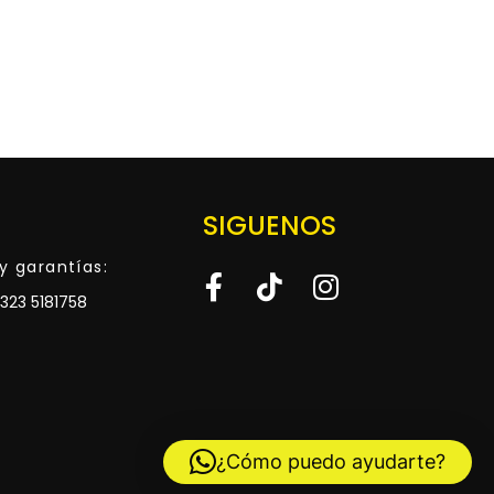
SIGUENOS
y garantías:
323 5181758
¿Cómo puedo ayudarte?