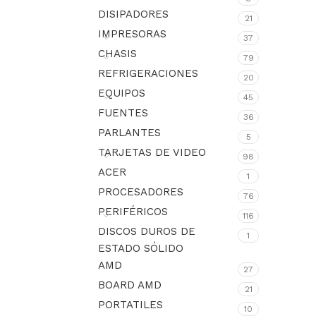
DISIPADORES
21
IMPRESORAS
37
CHASIS
79
REFRIGERACIONES
20
EQUIPOS
45
FUENTES
36
PARLANTES
5
TARJETAS DE VIDEO
98
ACER
1
PROCESADORES
76
PERIFÉRICOS
116
DISCOS DUROS DE
1
ESTADO SÓLIDO
AMD
27
BOARD AMD
21
PORTATILES
10