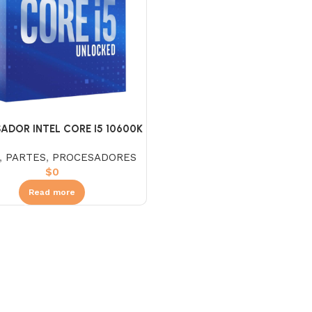
ADOR INTEL CORE I5 10600K
4.1
,
PARTES
,
PROCESADORES
$
0
Read more