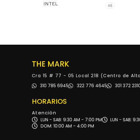
INTEL
48
THE MARK
Cra 15 # 77 - 05 Local 218 (Centro de Al
310 785 6945
322 776 4645
301 372 231
HORARIOS
Atención
LUN - SAB: 9:30 AM - 7:00 PM
LUN - SAB: 9:
DOM: 10:00 AM - 4:00 PM