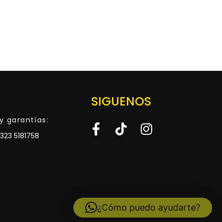
SIGUENOS
y garantías:
323 5181758
¿Cómo puedo ayudarte?