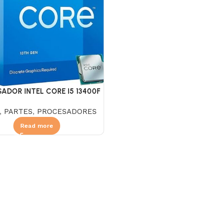
ADOR INTEL CORE I5 13400F
1.8 GHZ
,
PARTES
,
PROCESADORES
Read more