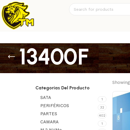
13400F
Showing 
Categorías Del Producto
SATA
1
PERIFÉRICOS
32
PARTES
402
CAMARA
1