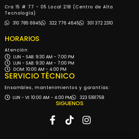
Cra 15 # 77 - 05 Local 218 (Centro de Alta
Tecnología)
310 785 6945
322 776 4645
301 372 2310
HORARIOS
Atención
LUN - SAB: 9:30 AM - 7:00 PM
LUN - SAB: 9:30 AM - 7:00 PM
DOM: 10:00 AM - 4:00 PM
SERVICIO TÉCNICO
Ensambles, mantenimientos y garantías:
LUN - VI: 10:00 AM - 4:00 PM
323 5181758
SIGUENOS