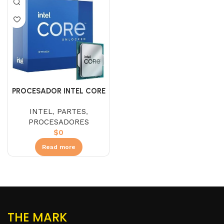
PROCESADOR INTEL CORE
I7 13700K 2.5 GHZ SIN
INTEL
,
PARTES
,
DISIPADOR
PROCESADORES
$
0
Read more
THE MARK