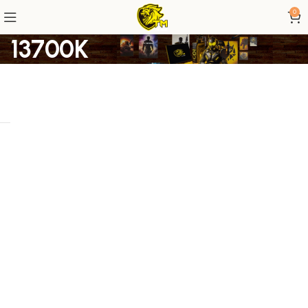
0
13700K