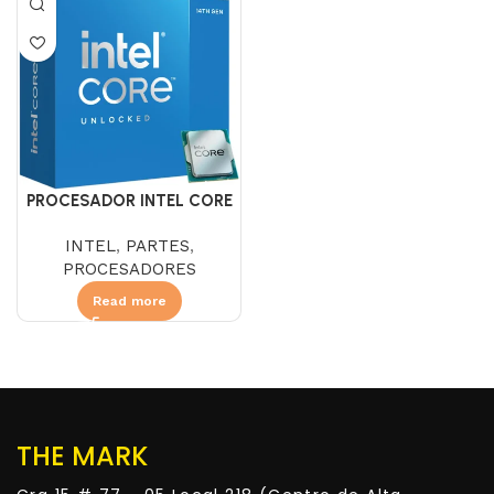
PROCESADOR INTEL CORE
I5 14400 3.5 GHZ
INTEL
,
PARTES
,
PROCESADORES
Read more
THE MARK