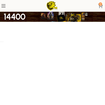
0
14400