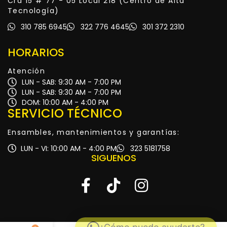
Cra 15 # 77 - 05 Local 218 (Centro de Alta
Tecnología)
310 785 6945
322 776 4645
301 372 2310
HORARIOS
Atención
LUN - SAB: 9:30 AM - 7:00 PM
LUN - SAB: 9:30 AM - 7:00 PM
DOM: 10:00 AM - 4:00 PM
SERVICIO TÉCNICO
Ensambles, mantenimientos y garantías:
LUN - VI: 10:00 AM - 4:00 PM
323 5181758
SIGUENOS