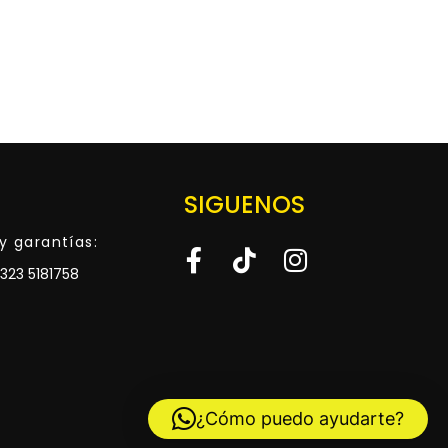
SIGUENOS
y garantías:
323 5181758
¿Cómo puedo ayudarte?