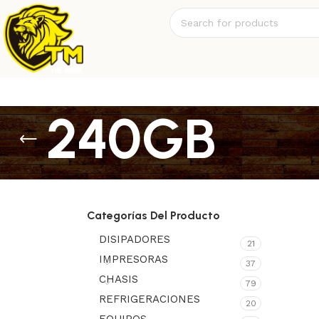
240GB
Categorías Del Producto
DISIPADORES
21
IMPRESORAS
37
CHASIS
79
REFRIGERACIONES
20