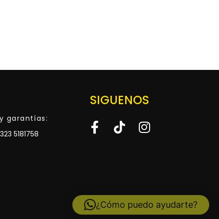
SIGUENOS
y garantías:
323 5181758
¿Cómo puedo ayudarte?