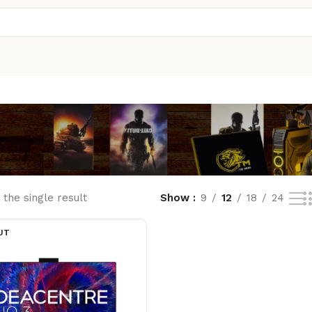
the single result
Show
9
12
18
24
UT