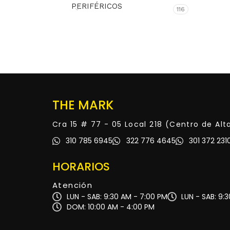
PERIFÉRICOS
116
THE MARK
Cra 15 # 77 - 05 Local 218 (Centro de Al
310 785 6945
322 776 4645
301 372 231
HORARIOS
Atención
LUN - SAB: 9:30 AM - 7:00 PM
LUN - SAB: 9:
DOM: 10:00 AM - 4:00 PM