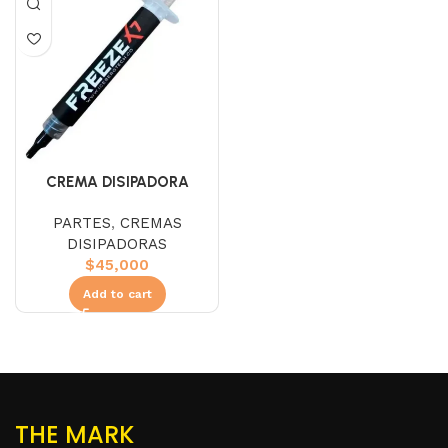
CREMA DISIPADORA
ICEBERG FREEZE X7 3G
PARTES
,
CREMAS
DISIPADORAS
$
45,000
Add to cart
THE MARK