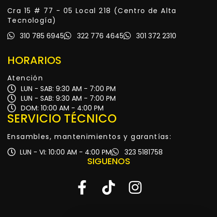
Cra 15 # 77 - 05 Local 218 (Centro de Alta
Tecnología)
310 785 6945
322 776 4645
301 372 2310
HORARIOS
Atención
LUN - SAB: 9:30 AM - 7:00 PM
LUN - SAB: 9:30 AM - 7:00 PM
DOM: 10:00 AM - 4:00 PM
SERVICIO TÉCNICO
Ensambles, mantenimientos y garantías:
LUN - VI: 10:00 AM - 4:00 PM
323 5181758
SIGUENOS