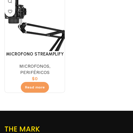
MICROFONO STREAMPLIFY
48 RGB CON BRAZO
MICROFONOS
,
PERIFÉRICOS
$
0
Read more
THE MARK