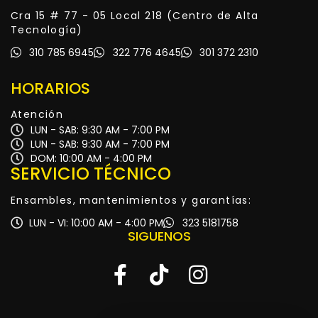
Cra 15 # 77 - 05 Local 218 (Centro de Alta
Tecnología)
310 785 6945
322 776 4645
301 372 2310
HORARIOS
Atención
LUN - SAB: 9:30 AM - 7:00 PM
LUN - SAB: 9:30 AM - 7:00 PM
DOM: 10:00 AM - 4:00 PM
SERVICIO TÉCNICO
Ensambles, mantenimientos y garantías:
LUN - VI: 10:00 AM - 4:00 PM
323 5181758
SIGUENOS