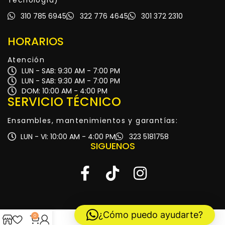
310 785 6945
322 776 4645
301 372 2310
HORARIOS
Atención
LUN - SAB: 9:30 AM - 7:00 PM
LUN - SAB: 9:30 AM - 7:00 PM
DOM: 10:00 AM - 4:00 PM
SERVICIO TÉCNICO
Ensambles, mantenimientos y garantías:
LUN - VI: 10:00 AM - 4:00 PM
323 5181758
SIGUENOS
¿Cómo puedo ayudarte?
0