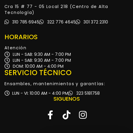
Cra 15 # 77 - 05 Local 218 (Centro de Alta
Tecnología)
310 785 6945
322 776 4645
301 372 2310
HORARIOS
Atención
LUN - SAB: 9:30 AM - 7:00 PM
LUN - SAB: 9:30 AM - 7:00 PM
DOM: 10:00 AM - 4:00 PM
SERVICIO TÉCNICO
Ensambles, mantenimientos y garantías:
LUN - VI: 10:00 AM - 4:00 PM
323 5181758
SIGUENOS