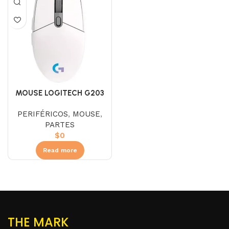
MOUSE LOGITECH G203
LIGHTSYNC RGB 6 BOT
PERIFÉRICOS
,
MOUSE
,
8.000DPI
PARTES
$
0
Read more
THE MARK