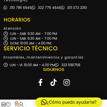
310 785 6945
322 776 4645
301 372 2310
HORARIOS
Atención
LUN - SAB: 9:30 AM - 7:00 PM
LUN - SAB: 9:30 AM - 7:00 PM
DOM: 10:00 AM - 4:00 PM
SERVICIO TÉCNICO
Ensambles, mantenimientos y garantías:
LUN - VI: 10:00 AM - 4:00 PM
323 5181758
SIGUENOS
¿Cómo puedo ayudarte?
0