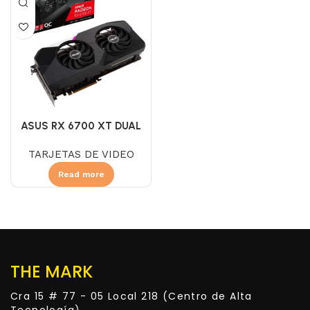
ASUS RX 6700 XT DUAL
12GB GDDR6
TARJETAS DE VIDEO
Read more
THE MARK
Cra 15 # 77 - 05 Local 218 (Centro de Alta
Tecnología)