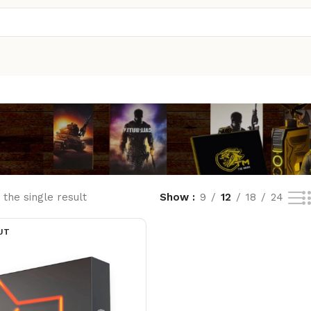
the single result
Show
9
12
18
24
UT