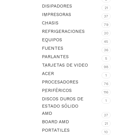
DISIPADORES
21
IMPRESORAS
37
CHASIS
79
REFRIGERACIONES
20
EQUIPOS
45
FUENTES
36
PARLANTES
5
TARJETAS DE VIDEO
98
ACER
1
PROCESADORES
76
PERIFÉRICOS
116
DISCOS DUROS DE
1
ESTADO SÓLIDO
AMD
27
BOARD AMD
21
PORTATILES
10