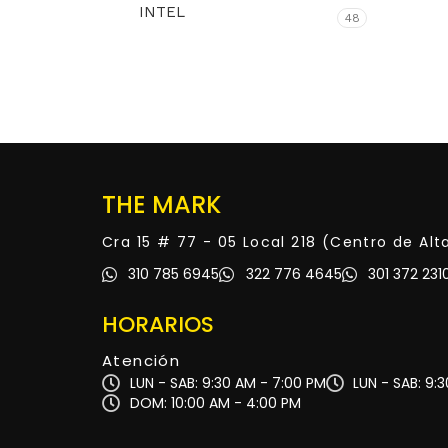
INTEL
48
THE MARK
Cra 15 # 77 - 05 Local 218 (Centro de Al
310 785 6945
322 776 4645
301 372 231
HORARIOS
Atención
LUN - SAB: 9:30 AM - 7:00 PM
LUN - SAB: 9:
DOM: 10:00 AM - 4:00 PM