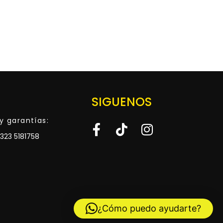
SIGUENOS
y garantías:
323 5181758
¿Cómo puedo ayudarte?