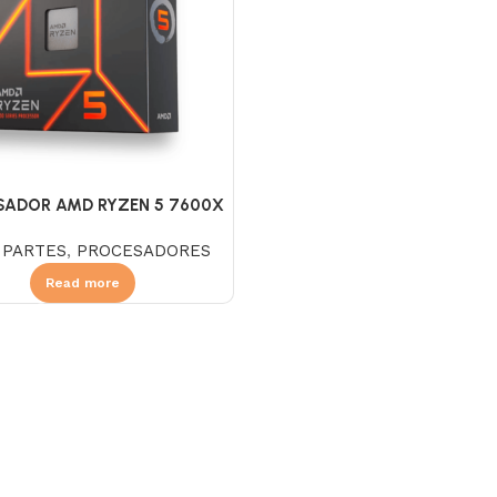
SADOR AMD RYZEN 5 7600X
4.7 GHZ
,
PARTES
,
PROCESADORES
Read more