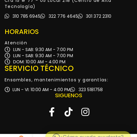
Cra 15 # 77 - 05 Local 218 (Centro de Alta
Tecnología)
310 785 6945
322 776 4645
301 372 2310
HORARIOS
Atención
LUN - SAB: 9:30 AM - 7:00 PM
LUN - SAB: 9:30 AM - 7:00 PM
DOM: 10:00 AM - 4:00 PM
SERVICIO TÉCNICO
Ensambles, mantenimientos y garantías:
LUN - VI: 10:00 AM - 4:00 PM
323 5181758
SIGUENOS