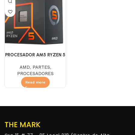
PROCESADOR AM5 RYZEN 5
8600G 4.3GHZ
AMD
,
PARTES
,
PROCESADORES
Read more
THE MARK