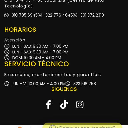
Cra 15 # 77 - 05 Local 218 (Centro de Alta
Tecnología)
310 785 6945
322 776 4645
301 372 2310
HORARIOS
Atención
LUN - SAB: 9:30 AM - 7:00 PM
LUN - SAB: 9:30 AM - 7:00 PM
DOM: 10:00 AM - 4:00 PM
SERVICIO TÉCNICO
Ensambles, mantenimientos y garantías:
LUN - VI: 10:00 AM - 4:00 PM
323 5181758
SIGUENOS