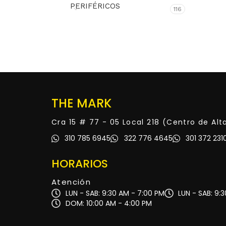
PERIFÉRICOS
116
THE MARK
Cra 15 # 77 - 05 Local 218 (Centro de Al
310 785 6945
322 776 4645
301 372 231
HORARIOS
Atención
LUN - SAB: 9:30 AM - 7:00 PM
LUN - SAB: 9:
DOM: 10:00 AM - 4:00 PM