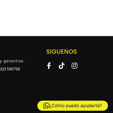
SIGUENOS
y garantías:
323 5181758
¿Cómo puedo ayudarte?