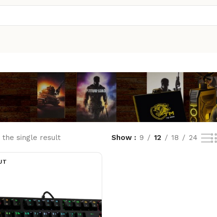
the single result
Show
9
12
18
24
UT