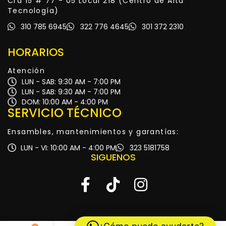
Cra 15 # 77 - 05 Local 218 (Centro de Alta
Tecnología)
310 785 6945
322 776 4645
301 372 2310
HORARIOS
Atención
LUN - SAB: 9:30 AM - 7:00 PM
LUN - SAB: 9:30 AM - 7:00 PM
DOM: 10:00 AM - 4:00 PM
SERVICIO TÉCNICO
Ensambles, mantenimientos y garantías:
LUN - VI: 10:00 AM - 4:00 PM
323 5181758
SIGUENOS