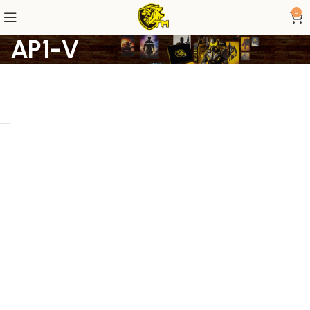
0
AP1-V