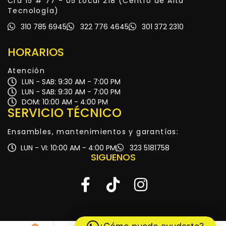
Cra 15 # 77 - 05 Local 218 (Centro de Alta
Tecnología)
310 785 6945
322 776 4645
301 372 2310
HORARIOS
Atención
LUN - SAB: 9:30 AM - 7:00 PM
LUN - SAB: 9:30 AM - 7:00 PM
DOM: 10:00 AM - 4:00 PM
SERVICIO TÉCNICO
Ensambles, mantenimientos y garantías:
LUN - VI: 10:00 AM - 4:00 PM
323 5181758
SIGUENOS