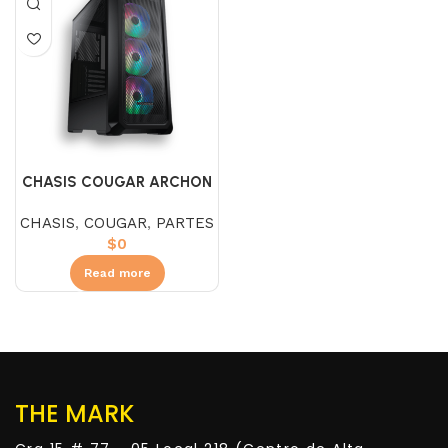
CHASIS COUGAR ARCHON
2 MESH RGB
CHASIS
,
COUGAR
,
PARTES
$
0
Read more
THE MARK