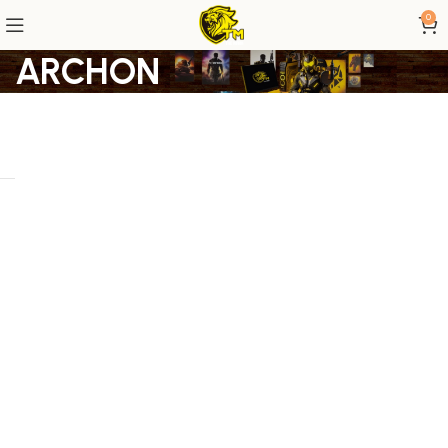
0
ARCHON