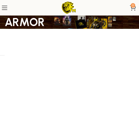
0
ARMOR