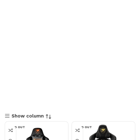
Show column
SOLD OUT
SOLD OUT