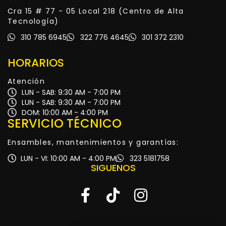
Cra 15 # 77 - 05 Local 218 (Centro de Alta
Tecnología)
310 785 6945
322 776 4645
301 372 2310
HORARIOS
Atención
LUN - SAB: 9:30 AM - 7:00 PM
LUN - SAB: 9:30 AM - 7:00 PM
DOM: 10:00 AM - 4:00 PM
SERVICIO TÉCNICO
Ensambles, mantenimientos y garantías:
LUN - VI: 10:00 AM - 4:00 PM
323 5181758
SIGUENOS