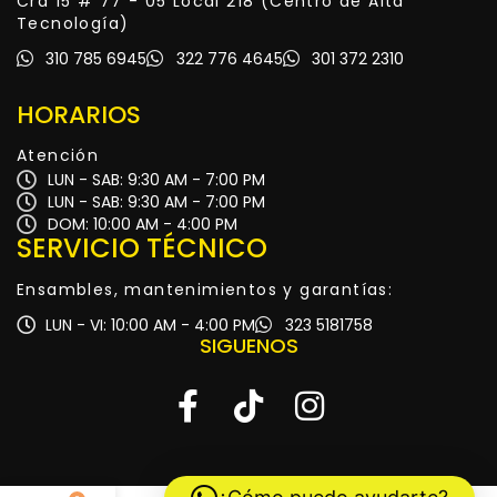
Cra 15 # 77 - 05 Local 218 (Centro de Alta
Tecnología)
310 785 6945
322 776 4645
301 372 2310
HORARIOS
Atención
LUN - SAB: 9:30 AM - 7:00 PM
LUN - SAB: 9:30 AM - 7:00 PM
DOM: 10:00 AM - 4:00 PM
SERVICIO TÉCNICO
Ensambles, mantenimientos y garantías:
LUN - VI: 10:00 AM - 4:00 PM
323 5181758
SIGUENOS