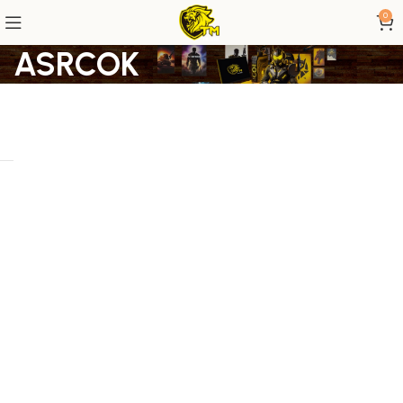
0
ASRCOK