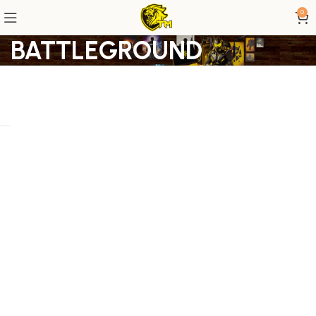
0
BATTLEGROUND