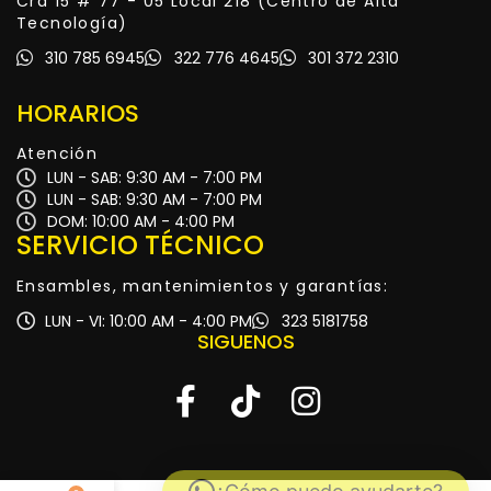
Cra 15 # 77 - 05 Local 218 (Centro de Alta
Tecnología)
310 785 6945
322 776 4645
301 372 2310
HORARIOS
Atención
LUN - SAB: 9:30 AM - 7:00 PM
LUN - SAB: 9:30 AM - 7:00 PM
DOM: 10:00 AM - 4:00 PM
SERVICIO TÉCNICO
Ensambles, mantenimientos y garantías:
LUN - VI: 10:00 AM - 4:00 PM
323 5181758
SIGUENOS