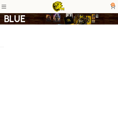
0
BLUE