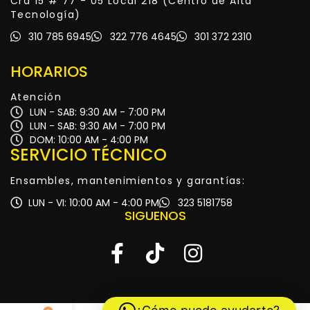
Cra 15 # 77 - 05 Local 218 (Centro de Alta
Tecnología)
310 785 6945
322 776 4645
301 372 2310
HORARIOS
Atención
LUN - SAB: 9:30 AM - 7:00 PM
LUN - SAB: 9:30 AM - 7:00 PM
DOM: 10:00 AM - 4:00 PM
SERVICIO TÉCNICO
Ensambles, mantenimientos y garantías:
LUN - VI: 10:00 AM - 4:00 PM
323 5181758
SIGUENOS