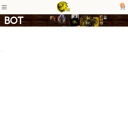
0
BOT