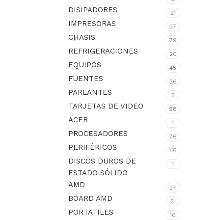
DISIPADORES
21
IMPRESORAS
37
CHASIS
79
REFRIGERACIONES
20
EQUIPOS
45
FUENTES
36
PARLANTES
5
TARJETAS DE VIDEO
98
ACER
1
PROCESADORES
76
PERIFÉRICOS
116
DISCOS DUROS DE
1
ESTADO SÓLIDO
AMD
27
BOARD AMD
21
PORTATILES
10