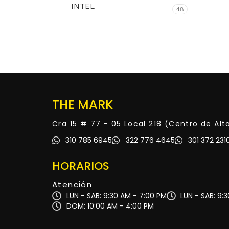
INTEL
48
THE MARK
Cra 15 # 77 - 05 Local 218 (Centro de Al
310 785 6945
322 776 4645
301 372 231
HORARIOS
Atención
LUN - SAB: 9:30 AM - 7:00 PM
LUN - SAB: 9:
DOM: 10:00 AM - 4:00 PM