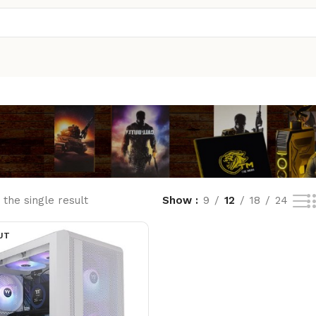
the single result
Show
9
12
18
24
UT