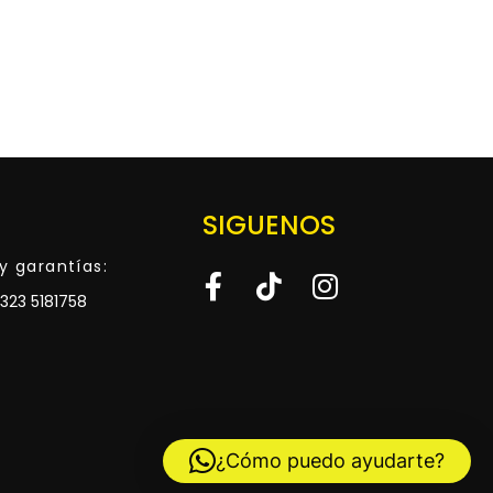
SIGUENOS
y garantías:
323 5181758
¿Cómo puedo ayudarte?