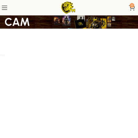
0
CAM