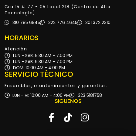
Cra 15 # 77 - 05 Local 218 (Centro de Alta
Tecnología)
310 785 6945
322 776 4645
301 372 2310
HORARIOS
Atención
LUN - SAB: 9:30 AM - 7:00 PM
LUN - SAB: 9:30 AM - 7:00 PM
DOM: 10:00 AM - 4:00 PM
SERVICIO TÉCNICO
Ensambles, mantenimientos y garantías:
LUN - VI: 10:00 AM - 4:00 PM
323 5181758
SIGUENOS