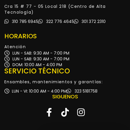
Cra 15 # 77 - 05 Local 218 (Centro de Alta
Tecnología)
310 785 6945
322 776 4645
301 372 2310
HORARIOS
Atención
LUN - SAB: 9:30 AM - 7:00 PM
LUN - SAB: 9:30 AM - 7:00 PM
DOM: 10:00 AM - 4:00 PM
SERVICIO TÉCNICO
Ensambles, mantenimientos y garantías:
LUN - VI: 10:00 AM - 4:00 PM
323 5181758
SIGUENOS