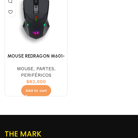
MOUSE REDRAGON M601-
RGB CENTROPHORUS 2
MOUSE
,
PARTES
,
PERIFÉRICOS
$
82,000
Add to cart
THE MARK