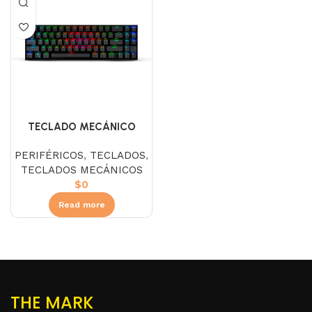
TECLADO MECÁNICO
REDRAGON K599 DEIMOS
PERIFÉRICOS
,
TECLADOS
,
RGB
TECLADOS MECÁNICOS
$
0
Read more
THE MARK