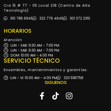
Cra 15 # 77 - 05 Local 218 (Centro de Alta
Tecnología)
310 785 6945
322 776 4645
301 372 2310
HORARIOS
Atención
LUN - SAB: 9:30 AM - 7:00 PM
LUN - SAB: 9:30 AM - 7:00 PM
DOM: 10:00 AM - 4:00 PM
SERVICIO TÉCNICO
Ensambles, mantenimientos y garantías:
LUN - VI: 10:00 AM - 4:00 PM
323 5181758
SIGUENOS