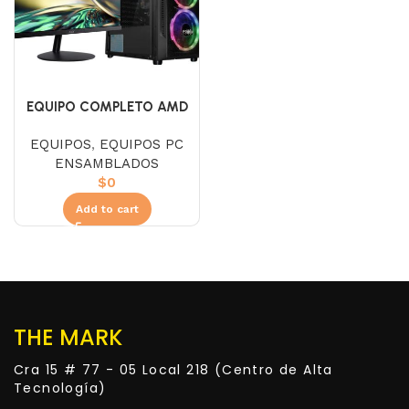
EQUIPO COMPLETO AMD
RYZEN 5 5600X
EQUIPOS
,
EQUIPOS PC
ENSAMBLADOS
$
0
Add to cart
THE MARK
Cra 15 # 77 - 05 Local 218 (Centro de Alta
Tecnología)