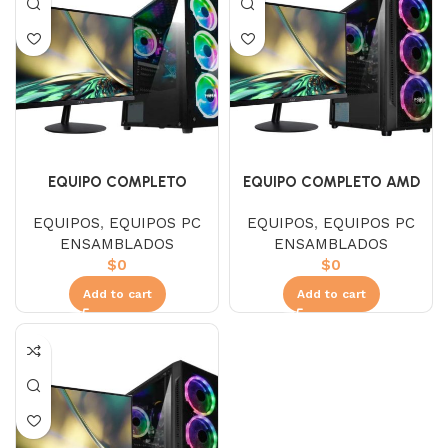
EQUIPO COMPLETO
EQUIPO COMPLETO AMD
RYZEN 5 5600X
EQUIPOS
,
EQUIPOS PC
EQUIPOS
,
EQUIPOS PC
ENSAMBLADOS
ENSAMBLADOS
$
0
$
0
Add to cart
Add to cart