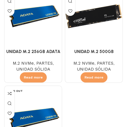
UNIDAD M.2 256GB ADATA
UNIDAD M.2 500GB
LEGEND 700 NVME
CRUCIAL P3 NVME
M.2 NVMe
,
PARTES
,
M.2 NVMe
,
PARTES
,
UNIDAD SÓLIDA
UNIDAD SÓLIDA
Read more
Read more
SOLD OUT