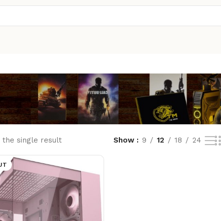
the single result
Show
9
12
18
24
UT