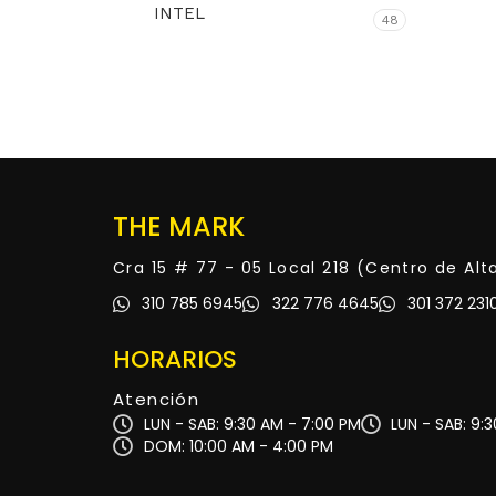
INTEL
48
THE MARK
Cra 15 # 77 - 05 Local 218 (Centro de Al
310 785 6945
322 776 4645
301 372 231
HORARIOS
Atención
LUN - SAB: 9:30 AM - 7:00 PM
LUN - SAB: 9:
DOM: 10:00 AM - 4:00 PM