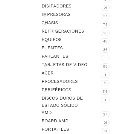
DISIPADORES
21
IMPRESORAS
37
CHASIS
79
REFRIGERACIONES
20
EQUIPOS
45
FUENTES
36
PARLANTES
5
TARJETAS DE VIDEO
98
ACER
1
PROCESADORES
76
PERIFÉRICOS
116
DISCOS DUROS DE
1
ESTADO SÓLIDO
AMD
27
BOARD AMD
21
PORTATILES
10