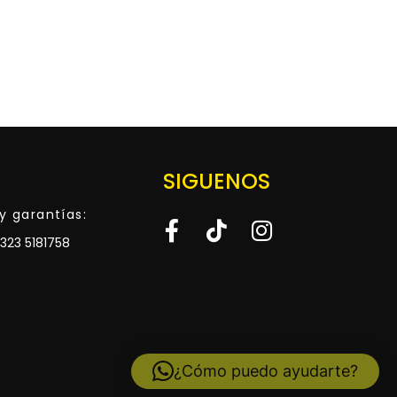
SIGUENOS
y garantías:
323 5181758
¿Cómo puedo ayudarte?