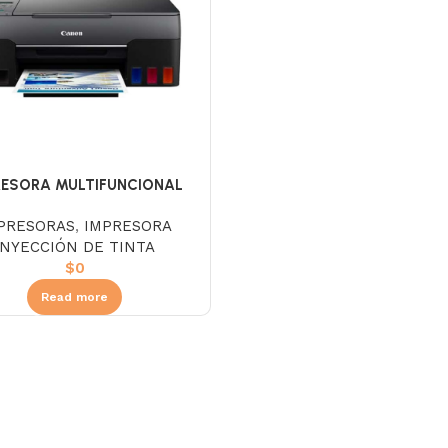
RESORA MULTIFUNCIONAL
CANON G3160
PRESORAS
,
IMPRESORA
INYECCIÓN DE TINTA
$
0
Read more