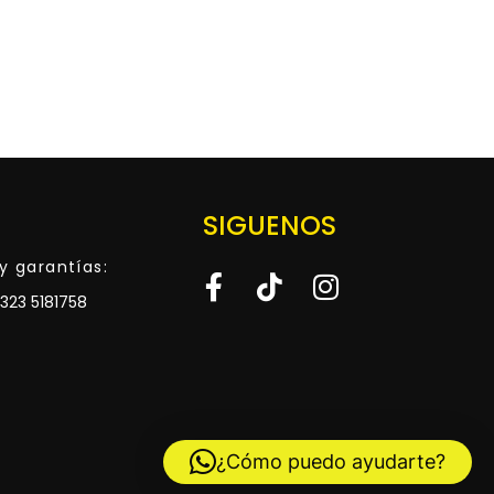
SIGUENOS
y garantías:
323 5181758
¿Cómo puedo ayudarte?