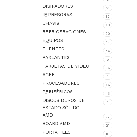
DISIPADORES
21
IMPRESORAS
37
CHASIS
79
REFRIGERACIONES
20
EQUIPOS
45
FUENTES
36
PARLANTES
5
TARJETAS DE VIDEO
98
ACER
1
PROCESADORES
76
PERIFÉRICOS
116
DISCOS DUROS DE
1
ESTADO SÓLIDO
AMD
27
BOARD AMD
21
PORTATILES
10