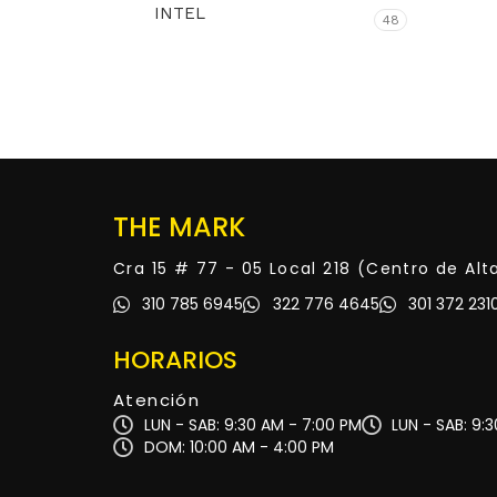
INTEL
48
THE MARK
Cra 15 # 77 - 05 Local 218 (Centro de Al
310 785 6945
322 776 4645
301 372 231
HORARIOS
Atención
LUN - SAB: 9:30 AM - 7:00 PM
LUN - SAB: 9:
DOM: 10:00 AM - 4:00 PM