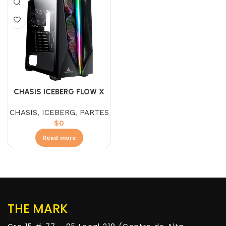
CHASIS ICEBERG FLOW X
CHASIS
,
ICEBERG
,
PARTES
$
0
Read more
THE MARK