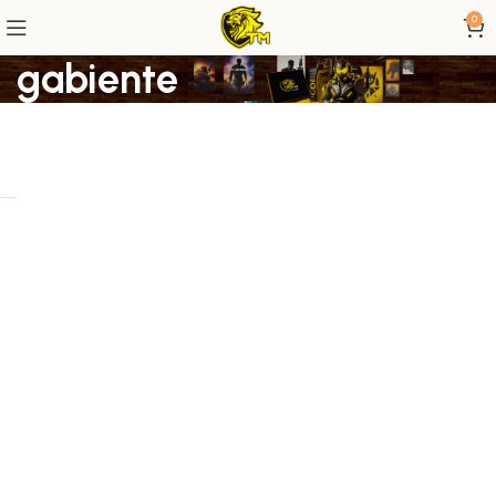
0
gabiente