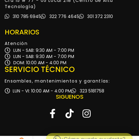
Cra 15 # 77 - 05 Local 218 (Centro de Alta
Tecnología)
310 785 6945
322 776 4645
301 372 2310
HORARIOS
Atención
LUN - SAB: 9:30 AM - 7:00 PM
LUN - SAB: 9:30 AM - 7:00 PM
DOM: 10:00 AM - 4:00 PM
SERVICIO TÉCNICO
Ensambles, mantenimientos y garantías:
LUN - VI: 10:00 AM - 4:00 PM
323 5181758
SIGUENOS