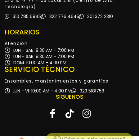
Cra 15 # 77 - 05 Local 218 (Centro de Alta
Tecnología)
310 785 6945
322 776 4645
301 372 2310
HORARIOS
Atención
LUN - SAB: 9:30 AM - 7:00 PM
LUN - SAB: 9:30 AM - 7:00 PM
DOM: 10:00 AM - 4:00 PM
SERVICIO TÉCNICO
Ensambles, mantenimientos y garantías:
LUN - VI: 10:00 AM - 4:00 PM
323 5181758
SIGUENOS