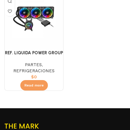
REF. LIQUIDA POWER GROUP
MAGIC 360
PARTES
,
REFRIGERACIONES
$
0
Read more
THE MARK