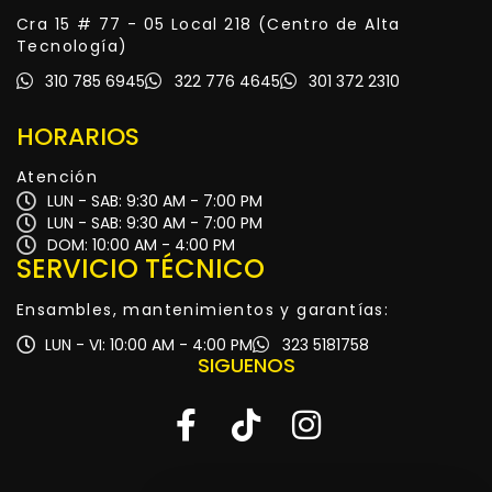
Cra 15 # 77 - 05 Local 218 (Centro de Alta
Tecnología)
310 785 6945
322 776 4645
301 372 2310
HORARIOS
Atención
LUN - SAB: 9:30 AM - 7:00 PM
LUN - SAB: 9:30 AM - 7:00 PM
DOM: 10:00 AM - 4:00 PM
SERVICIO TÉCNICO
Ensambles, mantenimientos y garantías:
LUN - VI: 10:00 AM - 4:00 PM
323 5181758
SIGUENOS