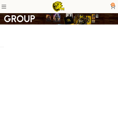
0
GROUP