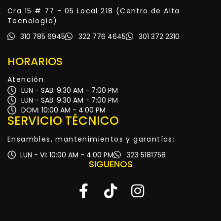
Cra 15 # 77 - 05 Local 218 (Centro de Alta
Tecnología)
310 785 6945
322 776 4645
301 372 2310
HORARIOS
Atención
LUN - SAB: 9:30 AM - 7:00 PM
LUN - SAB: 9:30 AM - 7:00 PM
DOM: 10:00 AM - 4:00 PM
SERVICIO TÉCNICO
Ensambles, mantenimientos y garantías:
LUN - VI: 10:00 AM - 4:00 PM
323 5181758
SIGUENOS