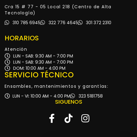
Cra 15 # 77 - 05 Local 218 (Centro de Alta
Tecnología)
310 785 6945
322 776 4645
301 372 2310
HORARIOS
Atención
LUN - SAB: 9:30 AM - 7:00 PM
LUN - SAB: 9:30 AM - 7:00 PM
DOM: 10:00 AM - 4:00 PM
SERVICIO TÉCNICO
Ensambles, mantenimientos y garantías:
LUN - VI: 10:00 AM - 4:00 PM
323 5181758
SIGUENOS