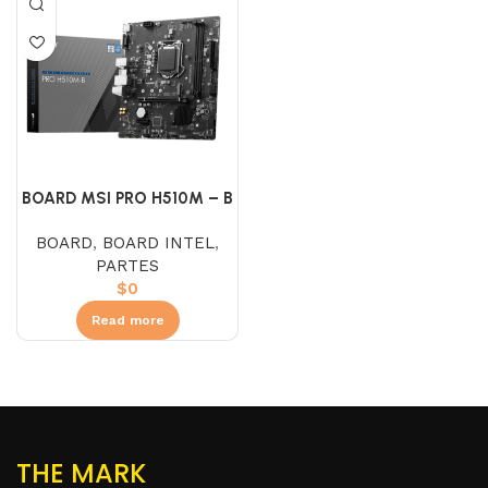
BOARD MSI PRO H510M – B
BOARD
,
BOARD INTEL
,
PARTES
$
0
Read more
THE MARK