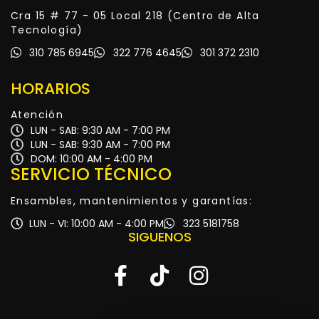
Cra 15 # 77 - 05 Local 218 (Centro de Alta
Tecnología)
310 785 6945
322 776 4645
301 372 2310
HORARIOS
Atención
LUN - SAB: 9:30 AM - 7:00 PM
LUN - SAB: 9:30 AM - 7:00 PM
DOM: 10:00 AM - 4:00 PM
SERVICIO TÉCNICO
Ensambles, mantenimientos y garantías:
LUN - VI: 10:00 AM - 4:00 PM
323 5181758
SIGUENOS