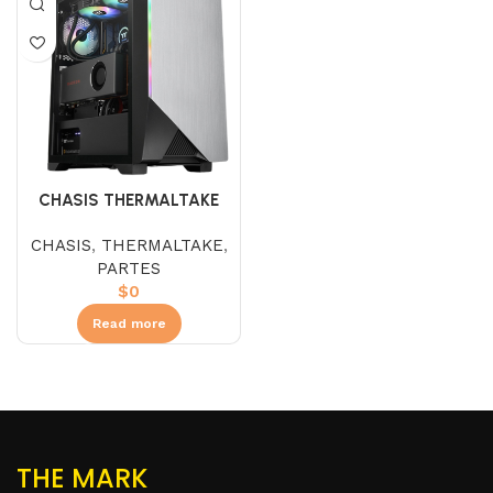
CHASIS THERMALTAKE
H550 TG RGB
CHASIS
,
THERMALTAKE
,
PARTES
$
0
Read more
THE MARK